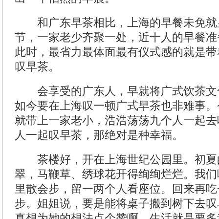
和广东早茶相比，上海的早餐未免就
节，一家老少齐聚一处，近十人的早餐准
此时，最省力最体面最有仪式感的就是带
叹早茶。
会享受的广东人，早就将广式饮茶文
如今要在上海叹一顿广式早茶也非难事。
就带上一家老小，浩浩荡荡九个人一起去
人一起叹早茶，那绝对是种幸福。
茶楼好，开在上海世纪公园里。初夏
翠，马鞭草、绣球花开得绚绚烂烂。我们
里散会步，留一两个人看座位。回来再吃
步。姐姐说，要是能将桌子搬到树下去叹
真想为她的想法点个赞啊，生活就是要多