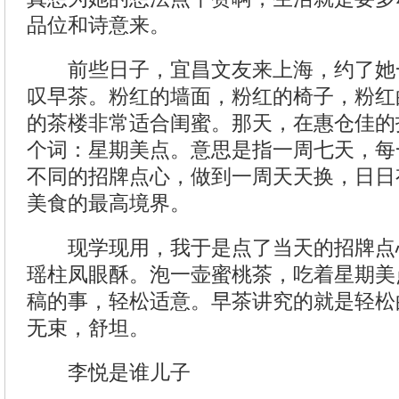
品位和诗意来。
前些日子，宜昌文友来上海，约了她
叹早茶。粉红的墙面，粉红的椅子，粉红
的茶楼非常适合闺蜜。那天，在惠仓佳的
个词：星期美点。意思是指一周七天，每
不同的招牌点心，做到一周天天换，日日
美食的最高境界。
现学现用，我于是点了当天的招牌点
瑶柱凤眼酥。泡一壶蜜桃茶，吃着星期美
稿的事，轻松适意。早茶讲究的就是轻松
无束，舒坦。
李悦是谁儿子