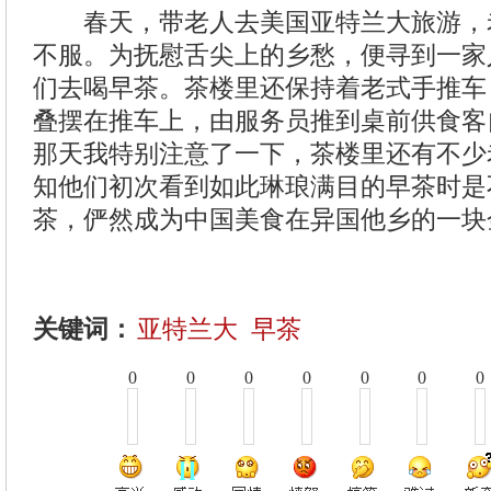
春天，带老人去美国亚特兰大旅游，
不服。为抚慰舌尖上的乡愁，便寻到一家
们去喝早茶。茶楼里还保持着老式手推车
叠摆在推车上，由服务员推到桌前供食客
那天我特别注意了一下，茶楼里还有不少
知他们初次看到如此琳琅满目的早茶时是
茶，俨然成为中国美食在异国他乡的一块
关键词：
亚特兰大
早茶
0
0
0
0
0
0
0